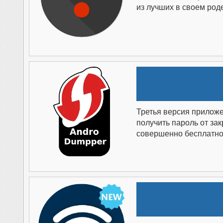
из лучших в своем род
Третья версия прилож
получить пароль от за
совершенно бесплатно