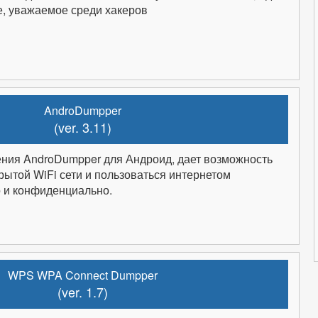
е, уважаемое среди хакеров
AndroDumpper
(ver. 3.11)
ения AndroDumpper для Андроид, дает возможность
крытой WiFi сети и пользоваться интернетом
 и конфиденциально.
WPS WPA Connect Dumpper
(ver. 1.7)