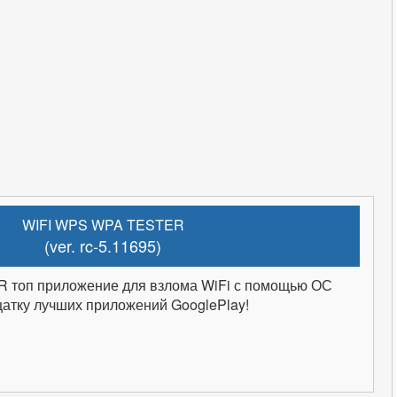
WIFI WPS WPA TESTER
(ver. rc-5.11695)
 топ приложение для взлома WiFi с помощью ОС
дцатку лучших приложений GooglePlay!