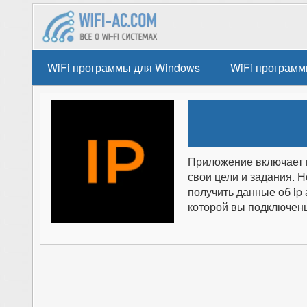
WiFi программы для Windows
WiFi программ
Приложение включает в
свои цели и задания. 
получить данные об ip 
которой вы подключен