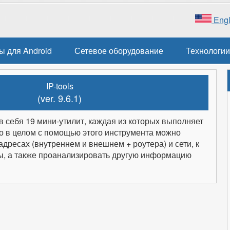
Engl
ы для Android
Сетевое оборудование
Технологии
IP-tools
(ver. 9.6.1)
 себя 19 мини-утилит, каждая из которых выполняет
Но в целом с помощью этого инструмента можно
адресах (внутреннем и внешнем + роутера) и сети, к
ы, а также проанализировать другую информацию