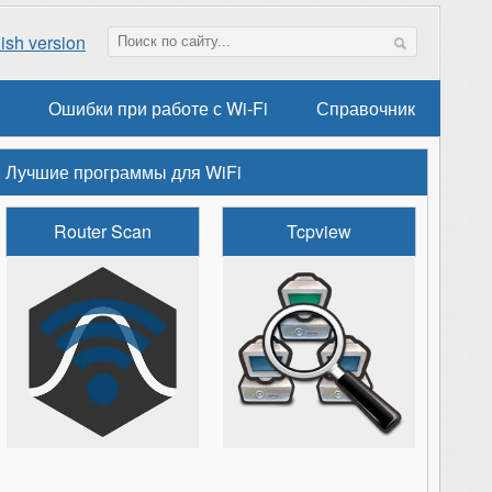
ish version
Ошибки при работе с Wi-Fi
Справочник
Лучшие программы для WiFi
Router Scan
Tcpview