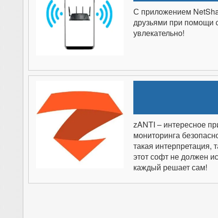
С приложением NetShar
друзьями при помощи 
увлекательно!
zANTI – интересное пр
мониторинга безопаснос
такая интерпретация, 
этот софт не должен ис
каждый решает сам!