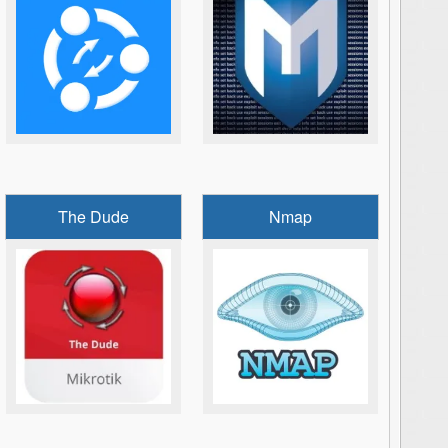
The Dude
Nmap