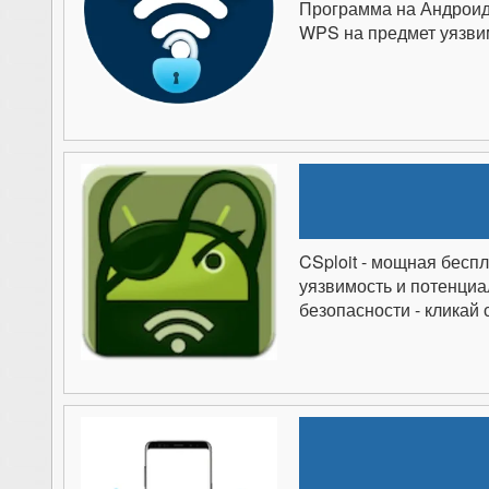
Программа на Андроид 
WPS на предмет уязви
CSploit - мощная беспл
уязвимость и потенциа
безопасности - кликай 