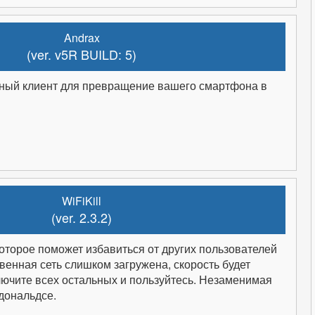
Andrax
(ver. v5R BUILD: 5)
ьный клиент для превращение вашего смартфона в
WiFiKill
(ver. 2.3.2)
которое поможет избавиться от других пользователей
твенная сеть слишком загружена, скорость будет
лючите всех остальных и пользуйтесь. Незаменимая
дональдсе.