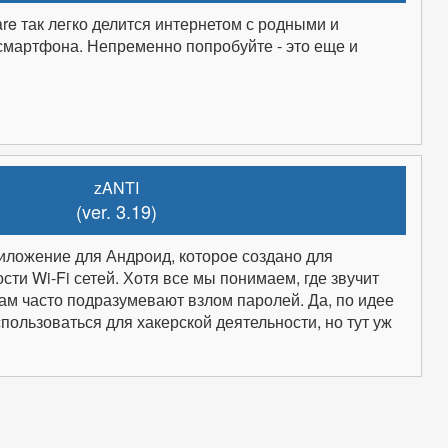
e так легко делится интернетом с родными и
смартфона. Непременно попробуйте - это еще и
zANTI
(ver. 3.19)
иложение для Андроид, которое создано для
ти Wi-Fi сетей. Хотя все мы понимаем, где звучит
там часто подразумевают взлом паролей. Да, по идее
пользоваться для хакерской деятельности, но тут уж