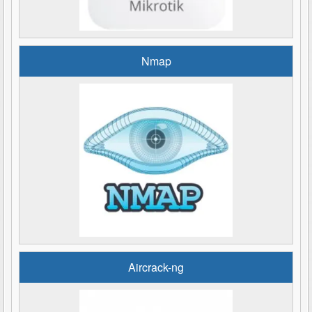
Nmap
Aircrack-ng