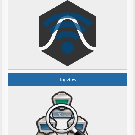
Tcpview