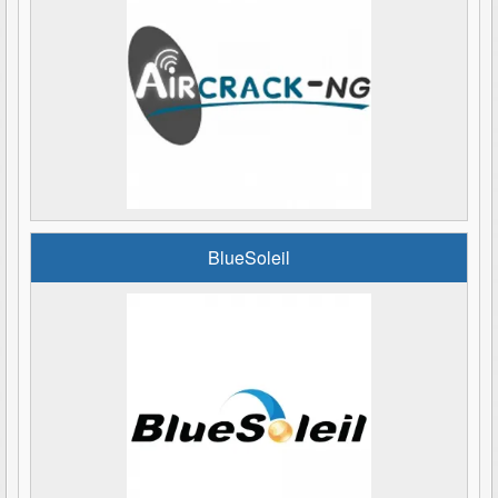
BlueSoleil