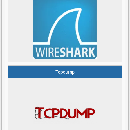
Tcpdump