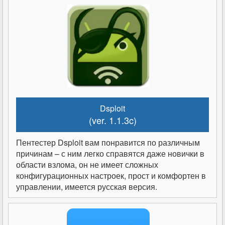
Dsploit
(ver. 1.1.3c)
Пентестер Dsploit вам понравится по различным
причинам – с ним легко справятся даже новички в
области взлома, он не имеет сложных
конфигурационных настроек, прост и комфортен в
управлении, имеется русская версия.