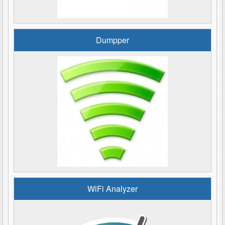
Dumpper
WiFi Analyzer