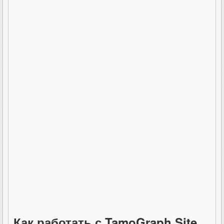
Как работать с TamoGraph Site