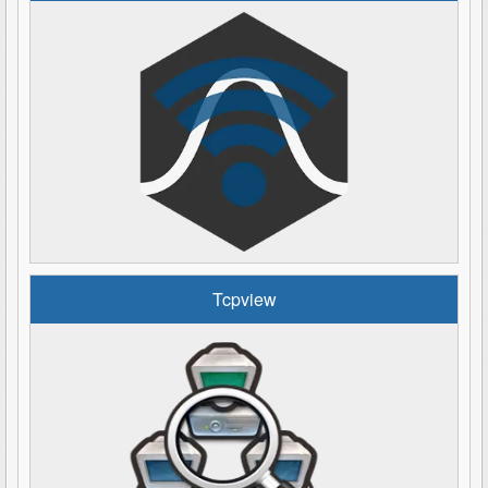
Tcpview