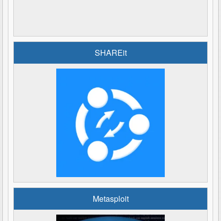
SHAREit
Metasploit