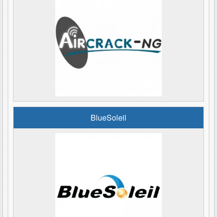
BlueSoleil