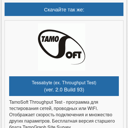
Скачайте так же:
Tessabyte (ex. Throughput Test)
(ver. 2.0 Build 93)
TamoSoft Throughput Test - программа для
тестирования сетей, проводных или WiFi.
Отображает скорость подключения и множество
других параметров. Бесплатная версия старшего
брата TamoGraph Site Survey