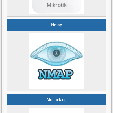
Nmap
Aircrack-ng