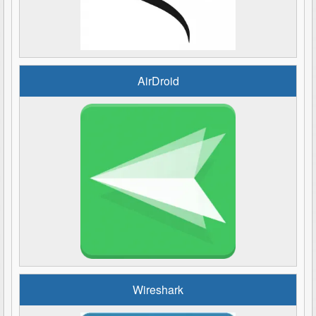
AirDroid
Wireshark